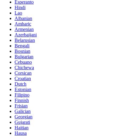
Esperanto
Hindi
Lao
Albanian
Amharic
Armenian
Azerbaijani
Belarusian
Bengali
Bosnian
Bulgarian
Cebuano
Chichewa
Corsican
Croatian
Dutch
Estonian
Filipino
Finnish
Frisian
Galician
Georgian
Gujarati
Haitian
Hausa