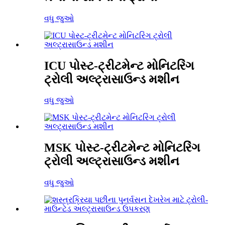
વધુ જુઓ
ICU પોસ્ટ-ટ્રીટમેન્ટ મોનિટરિંગ
ટ્રોલી અલ્ટ્રાસાઉન્ડ મશીન
વધુ જુઓ
MSK પોસ્ટ-ટ્રીટમેન્ટ મોનિટરિંગ
ટ્રોલી અલ્ટ્રાસાઉન્ડ મશીન
વધુ જુઓ