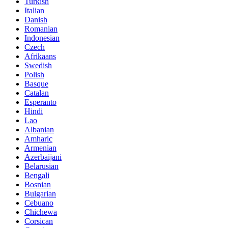
Turkish
Italian
Danish
Romanian
Indonesian
Czech
Afrikaans
Swedish
Polish
Basque
Catalan
Esperanto
Hindi
Lao
Albanian
Amharic
Armenian
Azerbaijani
Belarusian
Bengali
Bosnian
Bulgarian
Cebuano
Chichewa
Corsican