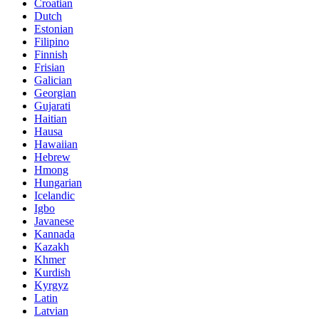
Croatian
Dutch
Estonian
Filipino
Finnish
Frisian
Galician
Georgian
Gujarati
Haitian
Hausa
Hawaiian
Hebrew
Hmong
Hungarian
Icelandic
Igbo
Javanese
Kannada
Kazakh
Khmer
Kurdish
Kyrgyz
Latin
Latvian